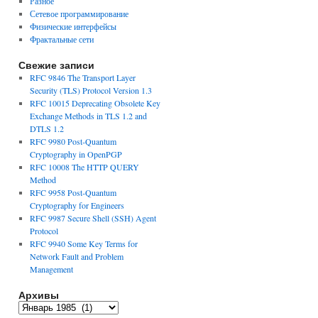
Разное
Сетевое программирование
Физические интерфейсы
Фрактальные сети
Свежие записи
RFC 9846 The Transport Layer
Security (TLS) Protocol Version 1.3
RFC 10015 Deprecating Obsolete Key
Exchange Methods in TLS 1.2 and
DTLS 1.2
RFC 9980 Post-Quantum
Cryptography in OpenPGP
RFC 10008 The HTTP QUERY
Method
RFC 9958 Post-Quantum
Cryptography for Engineers
RFC 9987 Secure Shell (SSH) Agent
Protocol
RFC 9940 Some Key Terms for
Network Fault and Problem
Management
Архивы
Архивы