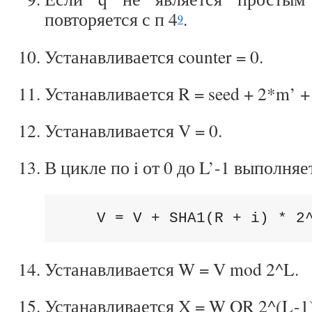
повторяется с п 4
.
9
Устанавливается counter = 0.
Устанавливается R = seed + 2*m’ + (
Устанавливается V = 0.
В цикле по
i от 0 до L’-1 выполняе
    V = V + SHA1(R + i) * 2
Устанавливается W = V mod 2^L.
Устанавливается X = W OR 2^(L-1)