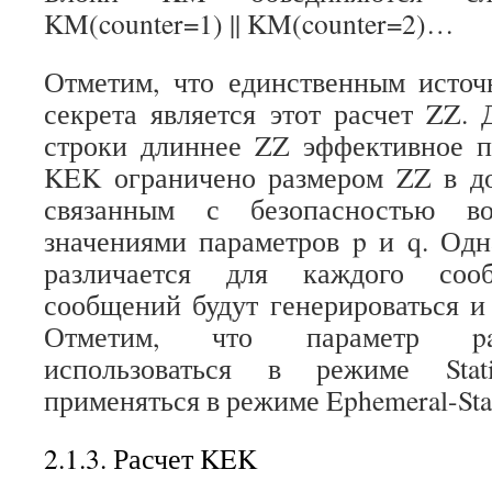
KM(counter=1) || KM(counter=2)…
Отметим, что единственным источ
секрета является этот расчет ZZ.
строки длиннее ZZ эффективное п
KEK ограничено размером ZZ в д
связанным с безопасностью во
значениями параметров p и q. Одна
различается для каждого соо
сообщений будут генерироваться 
Отметим, что параметр p
использоваться в режиме Stat
применяться в режиме Ephemeral-Stat
2.1.3. Расчет KEK