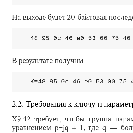
На выходе будет 20-байтовая послед
   48 95 0c 46 e0 53 00 75 40
В результате получим
   K=48 95 0c 46 e0 53 00 75 
2.2. Требования к ключу и параме
X9.42 требует, чтобы группа пара
уравнением p=jq + 1, где q — бо