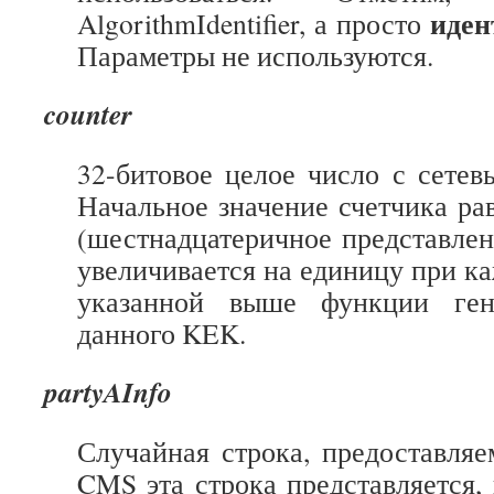
иден
AlgorithmIdentifier, а просто
Параметры не используются.
counter
32-битовое целое число с сетев
Начальное значение счетчика ра
(шестнадцатеричное представлен
увеличивается на единицу при к
указанной выше функции ген
данного KEK.
partyAInfo
Случайная строка, предоставляе
CMS эта строка представляется,