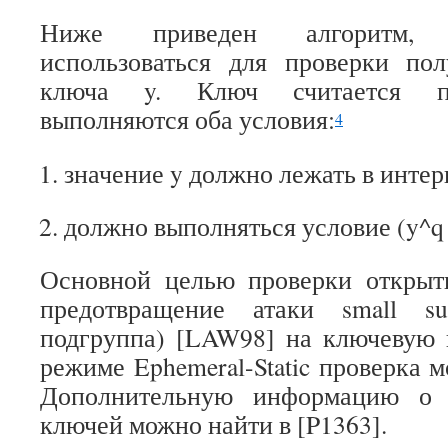
Ниже приведен алгоритм
использоваться для проверки пол
ключа y. Ключ считается пр
выполняются оба условия:
4
значение y должно лежать в интерв
должно выполняться условие (y^q 
Основной целью проверки открыт
предотвращение атаки small su
подгруппа) [LAW98] на ключевую 
режиме Ephemeral-Static проверка м
Дополнительную информацию о 
ключей можно найти в [P1363].