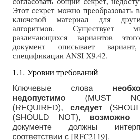
согласовать общий секрет, недосту
Этот секрет можно преобразовать 
ключевой материал для други
алгоритмов. Существует м
различающихся вариантов этог
документ описывает вариант
спецификации ANSI X9.42.
1.1.
Уровни требований
Ключевые слова
необх
недопустимо
(MUST N
(REQUIRED),
следует
(SHOU
(SHOULD NOT),
возможно
документе должны интерп
[RFC2119].
соответствии с