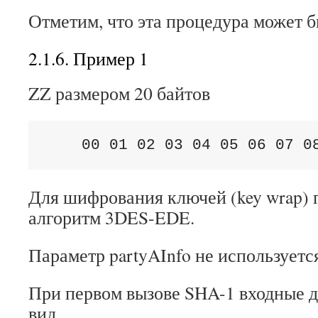
Отметим, что эта процедура может б
2.1.6. Пример 1
ZZ размером 20 байтов
    00 01 02 03 04 05 06 07 0
Для шифрования ключей (key wrap) 
алгоритм 3DES-EDE.
Параметр partyAInfo не используетс
При первом вызове SHA-1 входные д
вид