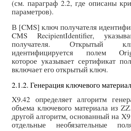
(см. параграф 2.2, где описаны кр
параметров).
В [CMS] ключ получателя идентиф
CMS RecipientIdentifier, указы
получателя. Открытый кл
идентифицируется полем Originat
которое указывает сертификат по
включает его открытый ключ.
2.1.2. Генерация ключевого материа
X9.42
определяет алгоритм генер
объема ключевого материала из
ZZ.
другой алгоритм, основанный на X9
отдельные необязательные п