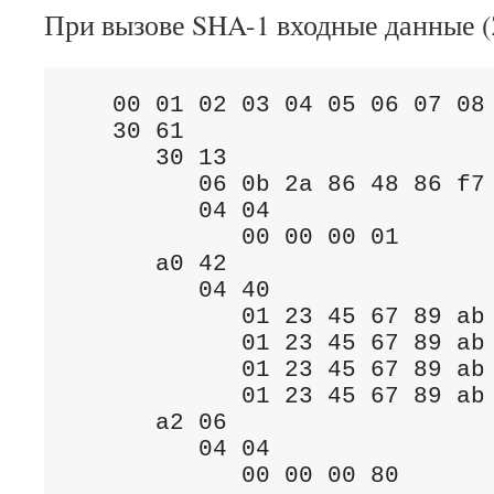
При вызове SHA-1 входные данные (
   00 01 02 03 04 05 06 07 08 
   30 61

      30 13

         06 0b 2a 86 48 86 f7 
         04 04

            00 00 00 01       
      a0 42

         04 40

            01 23 45 67 89 ab 
            01 23 45 67 89 ab 
            01 23 45 67 89 ab 
            01 23 45 67 89 ab 
      a2 06

         04 04

            00 00 00 80      