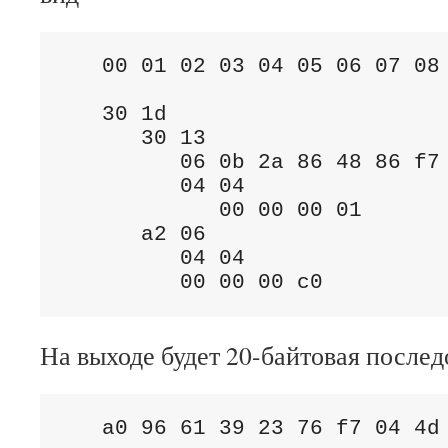
   00 01 02 03 04 05 06 07 08 
   30 1d

      30 13

         06 0b 2a 86 48 86 f7 
         04 04

            00 00 00 01       
      a2 06

         04 04

         00 00 00 c0         
На выходе будет 20-байтовая послед
   a0 96 61 39 23 76 f7 04 4d