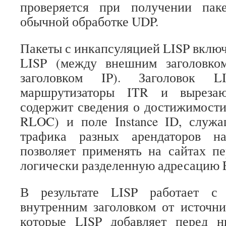
проверяется при получении па
обычной обработке UDP.
Пакеты с инкапсуляцией LISP включ
LISP (между внешним заголовк
заголовком IP). Заголовок LI
маршрутизаторы ITR и вырезаю
содержит сведения о достижимости
RLOC) и поле Instance ID, служа
трафика разных арендаторов н
позволяет применять на сайтах п
логически разделенную адресацию 
В результате LISP работает с
внутренним заголовком от источни
которые LISP добавляет перед 