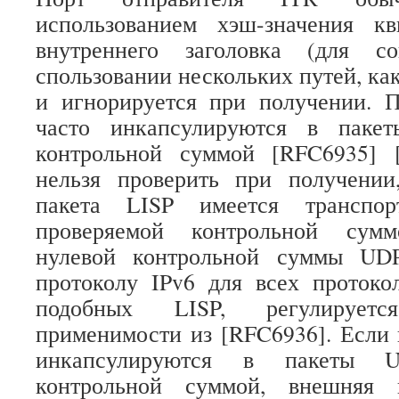
использованием хэш-значения кви
внутреннего заголовка (для со
спользовании нескольких путей, ка
и игнорируется при получении. 
часто инкапсулируются в паке
контрольной суммой [RFC6935] 
нельзя проверить при получении
пакета LISP имеется транспор
проверяемой контрольной сумм
нулевой контрольной суммы UD
протоколу IPv6 для всех протоко
подобных LISP, регулирует
применимости из [RFC6936]. Если
инкапсулируются в пакеты 
контрольной суммой, внешняя 