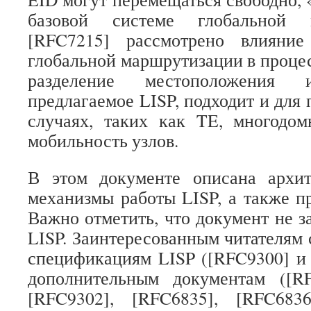
базовой системе глобальной 
[RFC7215] рассмотрено влияни
глобальной маршрутизации в процес
разделение местоположения 
предлагаемое LISP, подходит и для
случаях, таких как TE, многодо
мобильность узлов.
В этом документе описана архи
механизмы работы LISP, а также п
Важно отметить, что документ не з
LISP. Заинтересованным читателям 
спецификациям LISP ([RFC9300] и 
дополнительным документам ([RF
[RFC9302], [RFC6835], [RFC683