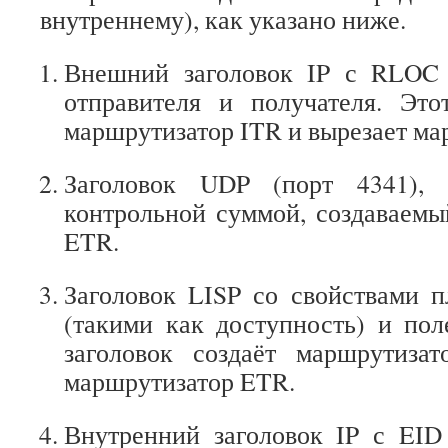
внутреннему), как указано ниже.
Внешний заголовок IP с RLOC 
отправителя и получателя. Это
маршрутизатор ITR и вырезает ма
Заголовок UDP (порт 4341),
контрольной суммой, создаваем
ETR.
Заголовок LISP со свойствами 
(такими как доступность) и поле
заголовок создаёт маршрутиза
маршрутизатор ETR.
Внутренний заголовок IP с EID