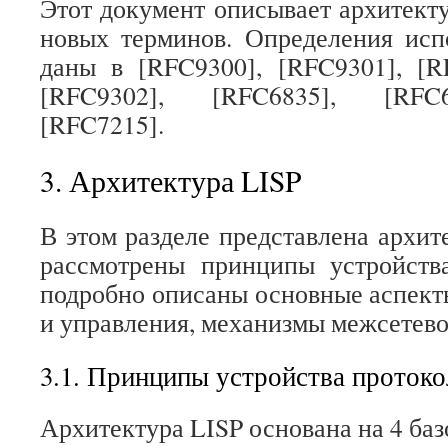
Этот документ описывает архитекту
новых терминов. Определения исп
даны в [RFC9300], [RFC9301], [R
[RFC9302], [RFC6835], [RFC6
[RFC7215].
3. Архитектура LISP
В этом разделе представлена архит
рассмотрены принципы устройства
подробно описаны основные аспект
и управления, механизмы межсетево
3.1. Принципы устройства протоко
Архитектура LISP основана на 4 ба