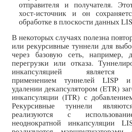
отправителя и получателя. Это
хост-источник и он сохраняет
обработке в плоскости данных LIS
В некоторых случаях полезна повто
или рекурсивные туннели для выбо
через базовую сеть, например, 
перегрузки или отказа. Туннелир
инкапсуляцией является п
применением туннелей LISP и
удалении декапсулятором (ETR) заг
инкапсуляции (ITR) с добавлением
Рекурсивные туннели являют
реализуются с использова
неоднократной инкапсуляции LI
реализуются маршрутизаторами 