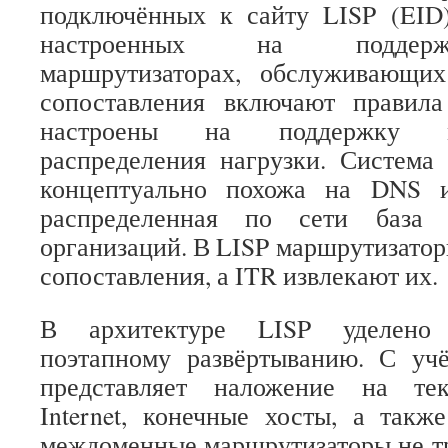
подключённых к сайту LISP (EID
настроенных на поддер
маршрутизаторах, обслуживающих
сопоставления включают правил
настроены на поддержку м
распределения нагрузки. Система
концептуально похожа на DNS и
распределенная по сети база 
организаций. В LISP маршрутизато
сопоставления, а ITR извлекают их.
В архитектуре LISP уделено
поэтапному развёртыванию. С учё
представляет наложение на те
Internet, конечные хосты, а так
междоменные маршрутизаторы не т