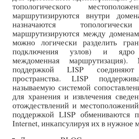
топологического местопол
маршрутизируются внутри доме
назначаются топологич
маршрутизируются между домена
можно логически разделить грани
подключения узлов) и ядро 
междоменная маршрутизация). 
поддержкой LISP соединяют
пространства. LISP поддержив
называемую системой сопоставлени
для хранения и извлечения сведе
отождествлений и местоположений
поддержкой LISP обмениваются п
Internet, инкапсулируя их в нужное 