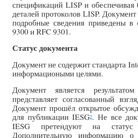
спецификаций LISP и обеспечивая 
деталей протоколов LISP. Документ
подробные сведения приведены в
9300 и RFC 9301.
Статус документа
Документ не содержит стандарта Inte
информациоными целями.
Документ является результато
представляет согласованный взгл
Документ прошёл открытое обсужд
для публикации IESG
. Не все до
2
IESG претендуют на статус In
Дополнительную информацию о с