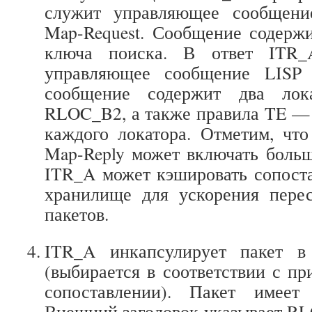
служит управляющее сообщение
Map-Request. Сообщение содерж
ключа поиска. В ответ ITR_
управляющее сообщение LISP
сообщение содержит два ло
RLOC_B2, а также правила TE — 
каждого локатора. Отметим, чт
Map-Reply может включать больш
ITR_A может кэшировать сопост
хранилище для ускорения пере
пакетов.
ITR_A инкапсулирует пакет 
(выбирается в соответствии с пр
сопоставлении). Пакет имеет 
Внешний заголовок указывает R