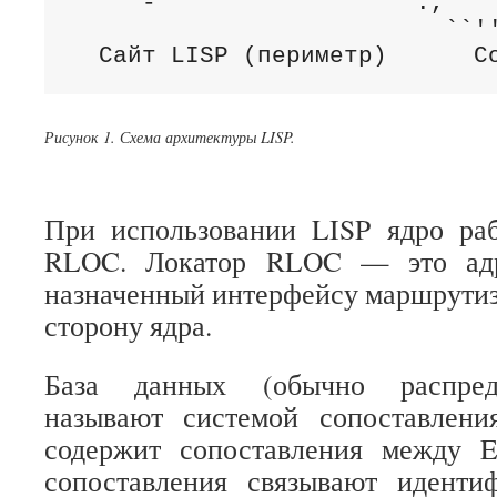
   `'-`                `.,    
                          ``''
  Сайт LISP (периметр)      C
Рисунок 1. Схема архитектуры LISP.
При использовании LISP ядро раб
RLOC. Локатор RLOC — это адр
назначенный интерфейсу маршрутиз
сторону ядра.
База данных (обычно распреде
называют системой сопоставления
содержит сопоставления между 
сопоставления связывают идентиф