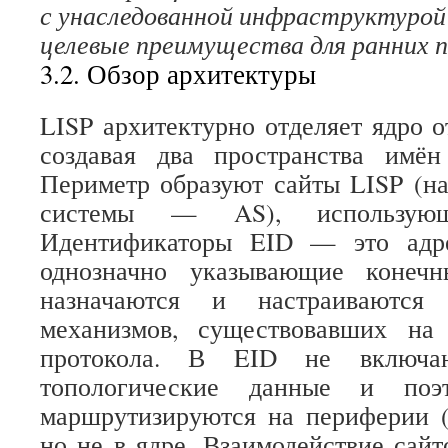
с унаследованной инфраструктурой I
целевые преимущества для ранних п
3.2. Обзор архитектуры
LISP архитектурно отделяет ядро от
создавая два пространства им
Периметр образуют сайты LISP (н
системы — AS), использую
Идентификаторы EID — это адре
однозначно указывающие конечн
назначаются и настраиваются 
механизмов, существовавших на
протокола. В EID не включа
топологические данные и по
маршрутизируются на периферии (
но не в ядре. Взаимодействие сайт