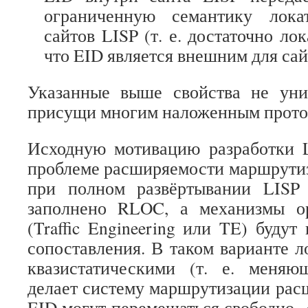
ограниченную семантику лока
сайтов LISP (т. е. достаточно лок
что EID является внешним для сай
Указанные выше свойства не ун
присущи многим наложенным прото
Исходную мотивацию разработки 
проблеме расширяемости маршрутиз
при полном развёртывании LISP я
заполнено RLOC, а механизмы о
(Traffic Engineering или TE) буду
сопоставления. В таком варианте 
квазистатическими (т. е. меняю
делает систему маршрутизации расш
EID могут перемещаться свободно, 