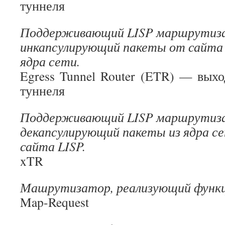
туннеля
Поддерживающий LISP маршрутиз
инкапсулирующий пакеты от сайта 
ядра сети.
Egress Tunnel Router (ETR) — вых
туннеля
Поддерживающий LISP маршрутиз
декапсулирующий пакеты из ядра се
сайта LISP.
xTR
Машрутизатор, реализующий функци
Map-Request