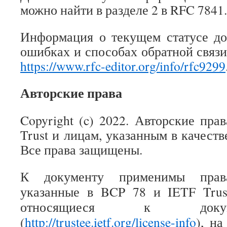
можно найти в разделе 2 в RFC 7841.
Информация о текущем статусе до
ошибках и способах обратной связи
https://www.rfc-editor.org/info/rfc9299
Авторские права
Copyright (c) 2022. Авторские пра
Trust и лицам, указанным в качеств
Все права защищены.
К документу применимы прав
указанные в BCP 78 и IETF Trust
относящиеся к доку
(
http://trustee.ietf.org/license-info
), н