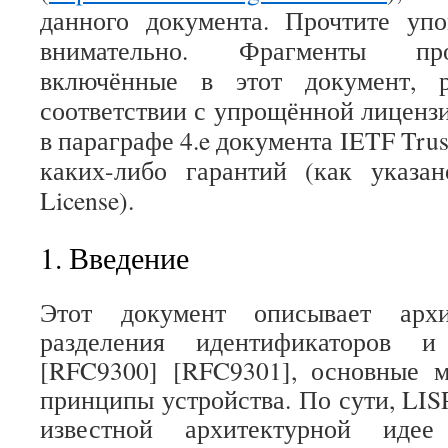
данного документа. Прочтите уп
внимательно. Фрагменты про
включённые в этот документ, р
соответствии с упрощённой лицензи
в параграфе 4.e документа IETF Trust
каких-либо гарантий (как указан
License).
1. Введение
Этот документ описывает архи
разделения идентификаторов и
[RFC9300] [RFC9301], основные 
принципы устройства. По сути, LIS
известной архитектурной идее