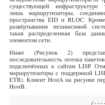
существующей инфраструктуре т
лишь маршрутизаторы, соединя
пространства EID и RLOC. Кроме 
развёртывания независимой сист
такая распределенная база дан
элементом сети.
Ниже (Рисунок 2) представ
последовательность потока пакетов
подключённых к сайтам LISP. Отм
маршрутизаторы с поддержкой LIS
ETR). Клиент HostA на рисунке пер
HostB.
                         /----