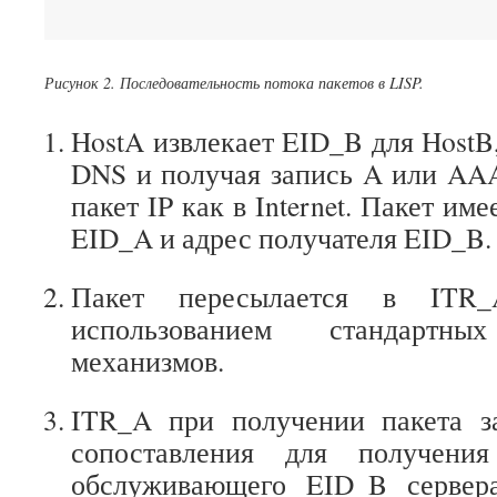
                             
Рисунок 2. Последовательность потока пакетов в LISP.
HostA извлекает EID_B для HostB
DNS и получая запись A или AAA
пакет IP как в Internet. Пакет им
EID_A и адрес получателя EID_B.
Пакет пересылается в ITR
использованием стандартны
механизмов.
ITR_A при получении пакета з
сопоставления для получени
обслуживающего EID_B сервера