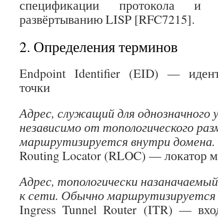
спецификации протокола и 
развёртыванию LISP [RFC7215].
2. Определения терминов
Endpoint Identifier (EID) — иде
точки
Адрес, служащий для однозначного у
независимо от топологического ра
маршрутизируется внутри домена.
Routing Locator (RLOC) — локатор 
Адрес, топологически назаначаемый
к сети. Обычно маршрутизируется
Ingress Tunnel Router (ITR) — вх