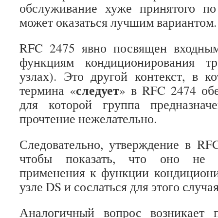
обслуживание хуже принятого п
может оказаться лучшим вариантом.
RFC 2475 явно посвящен входным
функциям кондиционирования т
узлах). Это другой контекст, в к
следует
термина «
» в RFC 2474 обе
для которой группа предназнач
прочтение нежелательно.
Следовательно, утверждение в RFC
чтобы показать, что оно не п
применения к функции кондициони
узле DS и сослаться для этого случа
Аналогичный вопрос возникает 