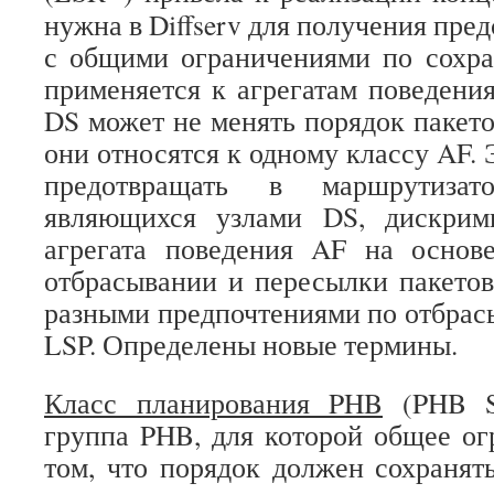
нужна в Diffserv для получения пре
с общими ограничениями по сохра
применяется к агрегатам поведения
DS может не менять порядок пакето
они относятся к одному классу AF. Э
предотвращать в маршрутиза
являющихся узлами DS, дискрим
агрегата поведения AF на основ
отбрасывании и пересылки пакетов
разными предпочтениями по отбрас
LSP. Определены новые термины.
Класс планирования
PHB
(PHB S
группа PHB, для которой общее ог
том, что порядок должен сохранят