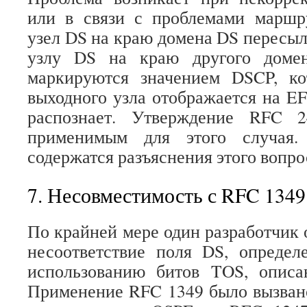
или в связи с проблемами маршр
узел DS на краю домена DS пересыл
узлу DS на краю другого доме
маркируются значением DSCP, к
выходного узла отображается на EF
распознает. Утверждение RFC 2
применимым для этого случая
содержатся разъяснения этого вопро
7. Несовместимость с RFC 1349
По крайней мере один разработчик 
несоответствие поля DS, определ
использованию битов TOS, опис
Применение RFC 1349 было вызван