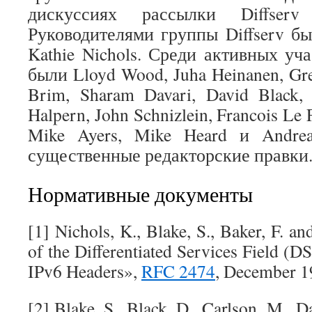
дискуссиях рассылки Diffser
Руководителями группы Diffserv бы
Kathie Nichols. Среди активных уч
были Lloyd Wood, Juha Heinanen, Gren
Brim, Sharam Davari, David Black, 
Halpern, John Schnizlein, Francois Le 
Mike Ayers, Mike Heard и Andrea
существенные редакторские правки
Нормативные документы
[1] Nichols, K., Blake, S., Baker, F. an
of the Differentiated Services Field (DS
IPv6 Headers»,
RFC 2474
, December 1
[2] Blake, S., Black, D., Carlson, M., D