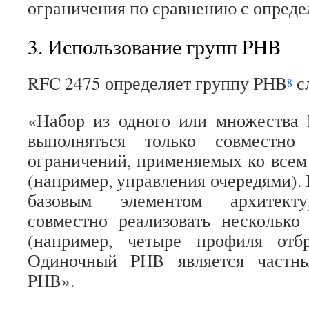
ограничения по сравнению с опреде
3. Использование групп PHB
RFC 2475 определяет группу PHB
с
8
«Набор из одного или множества 
выполняться только совместно
ограничений, применяемых ко все
(например, управления очередями).
базовым элементом архитект
совместно реализовать несколько
(например, четыре профиля отбр
Одиночный PHB является частн
PHB».