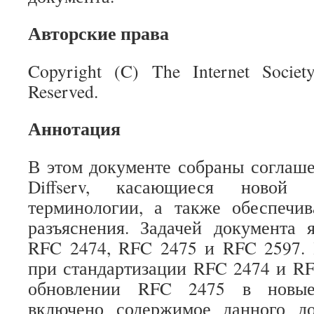
Авторские права
Copyright (C) The Internet Societ
Reserved.
Аннотация
В этом документе собраны соглаш
Diffserv, касающиеся новой 
терминологии, а также обеспечи
разъяснения. Задачей документа 
RFC 2474, RFC 2475 и RFC 2597. 
при стандартизации RFC 2474 и RF
обновлении RFC 2475 в новые
включено содержимое данного д