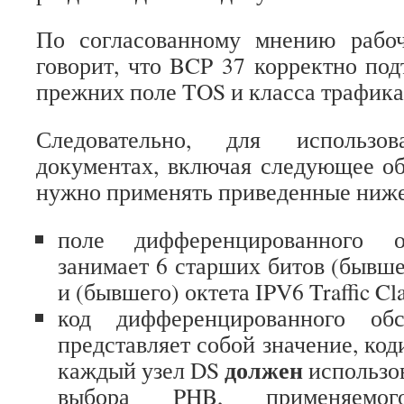
По согласованному мнению рабоч
говорит, что BCP 37 корректно под
прежних поле TOS и класса трафика
Следовательно, для использ
документах, включая следующее о
нужно применять приведенные ниже
поле дифференцированного о
занимает 6 старших битов (бывше
и (бывшего) октета IPV6 Traffic Cla
код дифференцированного об
представляет собой значение, код
должен
каждый узел DS
использов
выбора PHB, применяемо