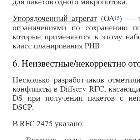
для пакетов одного микропотока.
Упорядоченный агрегат
(OA
) — 
15
ограничениями по сохранению п
которые применяются к этому наб
класс планирования PHB.
6. Неизвестные/некорректно о
Несколько разработчиков отметил
конфликты в Diffserv RFC, касающи
DS при получении пакетов с не
DSCP.
В RFC 2475 указано:
«Входные узлы должны конди