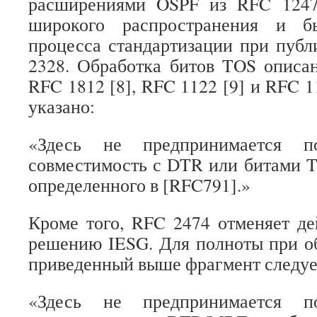
расширениями OSPF из RFC 1247
широкого распространения и б
процесса стандартизации при пуб
2328. Обработка битов TOS описан
RFC 1812 [8], RFC 1122 [9] и RFC 1
указано:
«Здесь не предпринимается по
совместимость с DTR или битами T
определенного в [RFC791].»
Кроме того, RFC 2474 отменяет д
решению IESG. Для полноты при о
приведенный выше фрагмент следует
«Здесь не предпринимается по