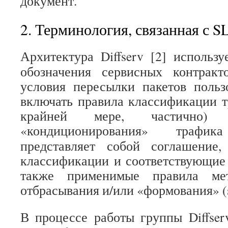
документ.
2. Терминология, связанная с S
Архитектура Diffserv [2] использ
обозначения сервисных контракт
условия пересылки пакетов польз
включать правила классификации т
крайней мере, частично) 
«кондиционирования» трафи
представляет собой соглашение
классификации и соответствующие
также применимые правила мет
отбрасывания и/или «формования» (s
В процессе работы группы Diffser