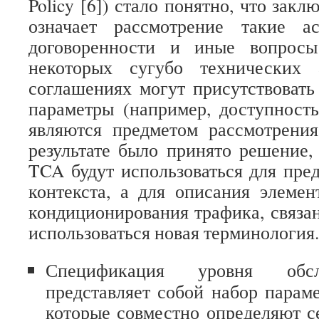
Policy [6]) стало понятно, что зак
означает рассмотрение такие а
договоренности и иные вопросы
некоторых сугубо технических 
соглашениях могут присутствовать
параметры (например, доступность
являются предметом рассмотрения
результате было принято решение
TCA будут использоваться для пре
контекста, а для описания элеме
кондиционирования трафика, связанн
использоваться новая терминология.
Спецификация уровня обс
представляет собой набор параме
которые совместно определяют с