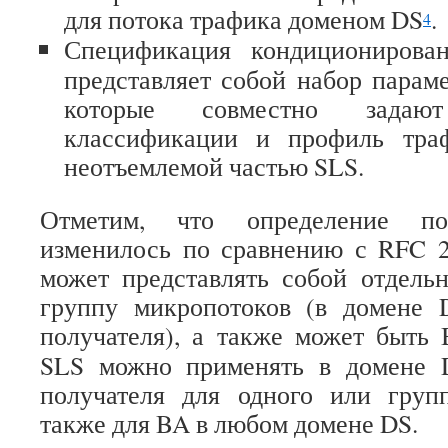
для потока трафика доменом DS
.
4
Спецификация кондиционирова
представляет собой набор параме
которые совместно задаю
классификации и профиль траф
неотъемлемой частью SLS.
Отметим, что определение п
изменилось по сравнению с RFC 2
может представлять собой отдель
группу микропотоков (в домене 
получателя), а также может быть
SLS можно применять в домене 
получателя для одного или груп
также для BA в любом домене DS.