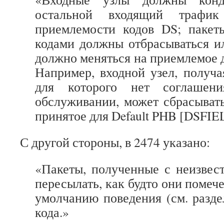
остальной входящий трафик
приемлемости кодов DS; паке
кодами должны отбрасываться и
должно меняться на приемлемое 
Например, входной узел, получа
для которого нет соглашен
обслуживании, может сбрасывать
принятое для Default PHB [DSFIE
С другой стороны, в 2474 указано:
«Пакеты, полученные с неизвес
пересылать, как будто они помеч
умолчанию поведения (см. разде
кода.»