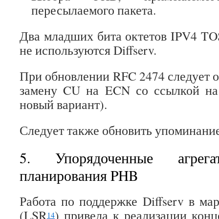
пересылаемого пакета.
Два младших бита октетов IPV4 TOS 
не используются Diffserv.
При обновлении RFC 2474 следует о
замену CU на ECN со ссылкой на
новый вариант).
Следует также обновить упоминание
5. Упорядоченные агре
планирования PHB
Работа по поддержке Diffserv в м
(LSR
) привела к реализации конц
14