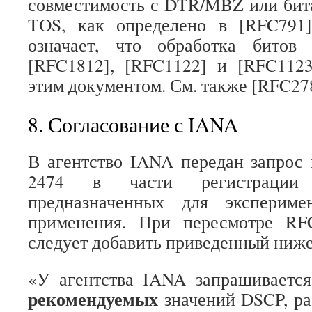
совместимость с DTR/MBZ или бит
TOS, как определено в [RFC791
означает, что обработка битов
[RFC1812], [RFC1122] и [RFC1123
этим документом. См. также [RFC27
8. Согласование с IANA
В агентство IANA передан запрос
2474 в части регистрации
предназначенных для экспериме
применения. При пересмотре RF
следует добавить приведенный ниже
«У агентства IANA запрашивается
рекомендуемых
значений DSCP, р