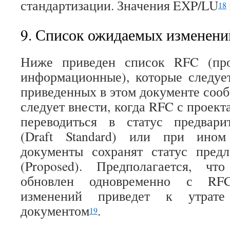
стандартизации. Значения EXP/LU
18
9. Список ожидаемых изменени
Ниже приведен список RFC (про
информационные), которые следуе
приведенных в этом документе соо
следует внести, когда RFC с проект
переводиться в статус предвари
(Draft Standard) или при ином
документы сохранят статус предл
(Proposed). Предполагается, ч
обновлен одновременно с RF
изменений приведет к утрат
документом
.
19