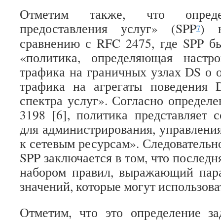
Отметим также, что опреде
предоставления услуг» (SPP
) 
7
сравнению с RFC 2475, где SPP б
«политика, определяющая настр
трафика на граничных узлах DS о 
трафика на агрегаты поведения 
спектра услуг». Согласно определ
3198 [6], политика представляет 
для администрирования, управления
к сетевым ресурсам». Следовательн
SPP заключается в том, что последня
набором правил, выражающий пар
значений, которые могут использова
Отметим, что это определение за