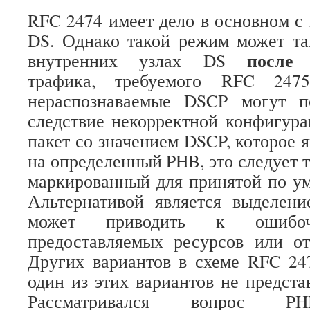
RFC 2474 имеет дело в основном с
DS. Однако такой режим может та
посл
внутренних узлах DS
трафика, требуемого RFC 247
нераспознаваемые DSCP могут п
следствие некорректной конфигура
пакет со значением DSCP, которое 
на определенный PHB, это следует тр
маркированный для принятой по у
Альтернативой является выделени
может приводить к ошибоч
предоставляемых ресурсов или от
Других вариантов в схеме RFC 24
один из этих вариантов не предста
Рассматривался вопрос PH