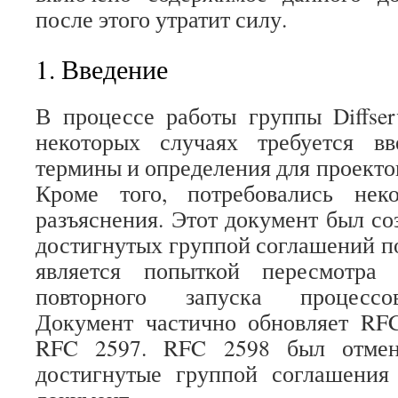
после этого утратит силу.
1. Введение
В процессе работы группы Diffser
некоторых случаях требуется в
термины и определения для проектов 
Кроме того, потребовались нек
разъяснения. Этот документ был со
достигнутых группой соглашений по
является попыткой пересмотра
повторного запуска процессов
Документ частично обновляет RF
RFC 2597. RFC 2598 был отме
достигнутые группой соглашени