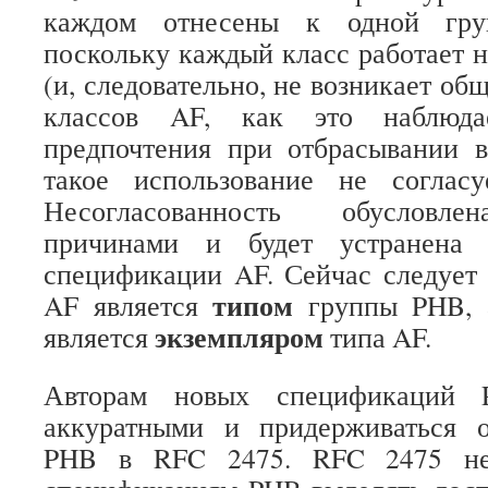
каждом отнесены к одной гру
поскольку каждый класс работает н
(и, следовательно, не возникает об
классов AF, как это наблюда
предпочтения при отбрасывании в
такое использование не соглас
Несогласованность обусловле
причинами и будет устранена 
спецификации AF. Сейчас следует 
типом
AF является
группы PHB, 
экземпляром
является
типа AF.
Авторам новых спецификаций 
аккуратными и придерживаться 
PHB в RFC 2475. RFC 2475 не