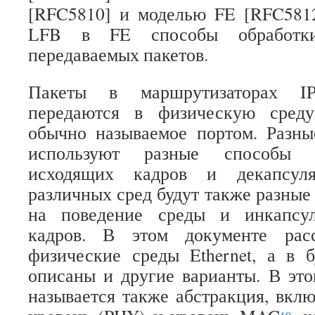
[RFC5810] и моделью FE [RFC5812
LFB в FE способы обработк
передаваемых пакетов.
Пакеты в маршрутизаторах I
передаются в физическую среду
обычно называемое портом. Разны
используют разные способы 
исходящих кадров и декапсул
различных сред будут также разные
на поведение среды и инкапсул
кадров. В этом документе рас
физические среды Ethernet, а в 
описаны и другие варианты. В эт
называется также абстракция, вк