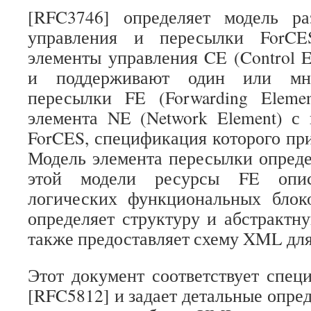
[RFC3746] определяет модель ра
управления и пересылки ForCE
элементы управления CE (Control E
и поддерживают один или мно
пересылки FE (Forwarding Elemen
элемента NE (Network Element) с
ForCES, спецификация которого при
Модель элемента пересылки опреде
этой модели ресурсы FE опис
логических функциональных бло
определяет структуру и абстрактн
также предоставляет схему XML для
Этот документ соответствует спе
[RFC5812] и задает детальные опре