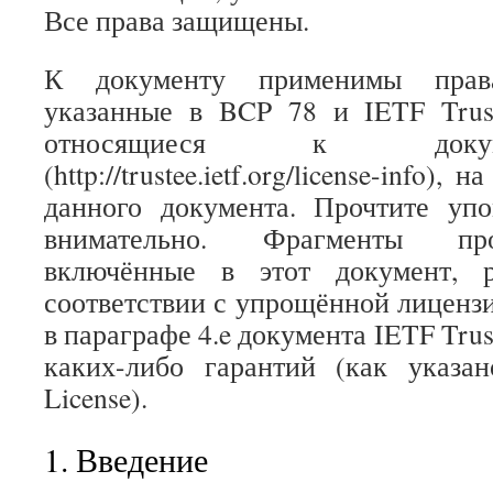
Все права защищены.
К документу применимы прав
указанные в BCP 78 и IETF Trust
относящиеся к доку
(http://trustee.ietf.org/license-info)
данного документа. Прочтите уп
внимательно. Фрагменты про
включённые в этот документ, р
соответствии с упрощённой лицензи
в параграфе 4.e документа IETF Trust
каких-либо гарантий (как указан
License).
1. Введение