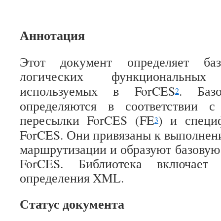
Аннотация
Этот документ определяет ба
логических функциональны
используемых в ForCES
. Баз
2
определяются в соответствии с
пересылки ForCES (FE
) и специ
3
ForCES. Они привязаны к выполне
маршрутизации и образуют базовую
ForCES. Библиотека включае
определения XML.
Статус документа