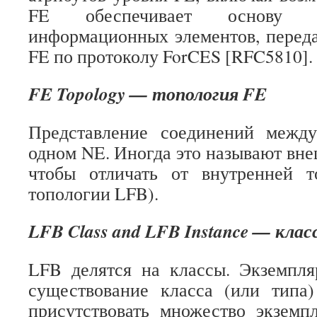
FE обеспечивает основу д
информационных элементов, перед
FE по протоколу ForCES [RFC5810].
FE Topology — топология FE
Представление соединений межд
одном NE. Иногда это называют вне
чтобы отличать от внутренней т
топологии LFB).
LFB Class and LFB Instance — клас
LFB делятся на классы. Экземпля
существование класса (или тип
присутствовать множество экземп