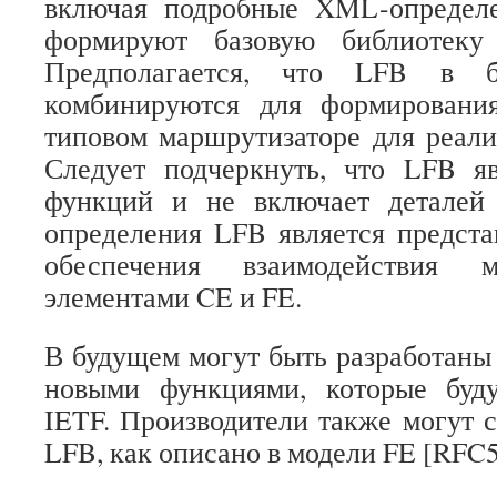
включая подробные XML-определ
формируют базовую библиотеку
Предполагается, что LFB в ба
комбинируются для формировани
типовом маршрутизаторе для реали
Следует подчеркнуть, что LFB яв
функций и не включает деталей
определения LFB является предст
обеспечения взаимодействия 
элементами CE и FE.
В будущем могут быть разработаны
новыми функциями, которые буд
IETF. Производители также могут 
LFB, как описано в модели FE [RFC5