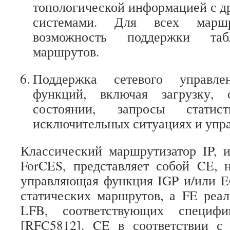
топологической информацией с 
системами. Для всех маршр
возможность поддержки таб
маршрутов.
Поддержка сетевого управл
функций, включая загрузку, 
состоянии, запросы стати
исключительных ситуациях и упр
Классический маршрутизатор IP, 
ForCES, представляет собой CE, 
управляющая функция IGP и/или E
статических маршрутов, а FE реа
LFB, соответствующих специф
[RFC5812]. CE в соответствии с