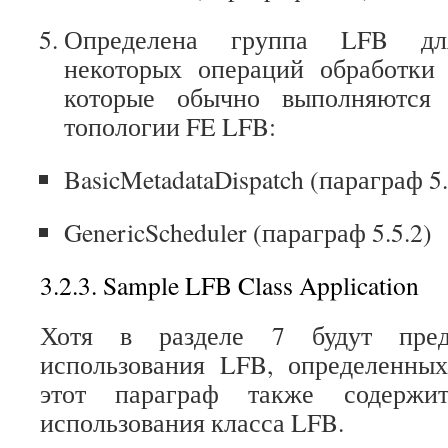
Определена группа LFB для
некоторых операций обработки 
которые обычно выполняются
топологии FE LFB:
BasicMetadataDispatch (параграф 5.
GenericScheduler (параграф 5.5.2)
3.2.3. Sample LFB Class Application
Хотя в разделе 7 будут пред
использования LFB, определенных
этот параграф также содержи
использования класса LFB.