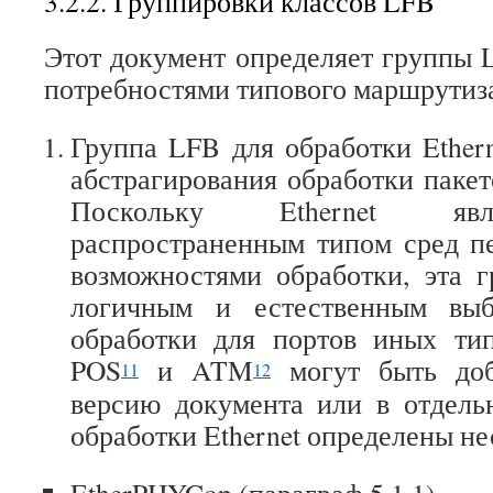
3.2.2. Группировки классов LFB
Этот документ определяет группы L
потребностями типового маршрутиза
Группа LFB для обработки Ethern
абстрагирования обработки пакето
Поскольку Ethernet явл
распространенным типом сред п
возможностями обработки, эта 
логичным и естественным выб
обработки для портов иных тип
POS
и ATM
могут быть до
11
12
версию документа или в отдель
обработки Ethernet определены не