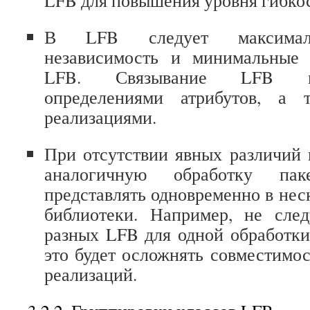
LFB для повышения уровня гибкос
В LFB следует максималь
независимость и минимальные 
LFB. Связывание LFB мо
определениями атрибутов, а 
реализациями.
При отсутствии явных различий
аналогичную обработку па
представлять одновременно в нес
библиотеки. Например, не след
разных LFB для одной обработки 
это будет осложнять совместимос
реализаций.