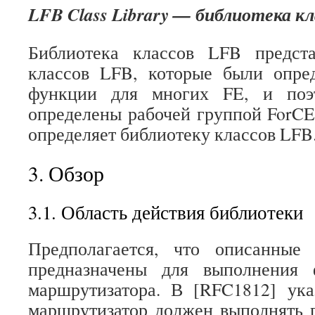
LFB Class Library — библиотека к
Библиотека классов LFB предст
классов LFB, которые были опре
функции для многих FE, и поэ
определены рабочей группой ForC
определяет библиотеку классов LFB
3. Обзор
3.1. Область действия библиотеки
Предполагается, что описанные
предназначены для выполнения 
маршрутизатора. В [RFC1812] ука
маршрутизатор должен выполнять 