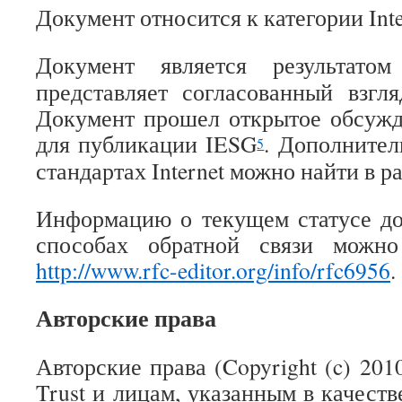
Документ относится к категории Inter
Документ является результато
представляет согласованный взгл
Документ прошел открытое обсужд
для публикации IESG
. Дополните
5
стандартах Internet можно найти в р
Информацию о текущем статусе до
способах обратной связи можн
http://www.rfc-editor.org/info/rfc6956
.
Авторские права
Авторские права (Copyright (c) 20
Trust и лицам, указанным в качеств