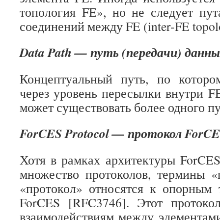
топология FE», но не следует пут
соединений между FE (inter-FE topol
Data Path — путь (передачи) данн
Концептуальный путь, по которо
через уровень пересылки внутри FE
может существовать более одного п
ForCES Protocol — протокол ForC
Хотя в рамках архитектуры ForCE
множество протоколов, термины «
«протокол» относятся к опорным 
ForCES [RFC3746]. Этот протоко
взаимодействиям между элементам