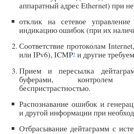
аппаратный адрес Ethernet) при н
отклик на сетевое управление
индикацию ошибок (при их налич
Соответствие протоколам Internet,
или IPv6), ICMP
и другие требуе
7
Прием и пересылка дейтагра
буферами, контролем
беспристрастностью.
Распознавание ошибок и генера
и другой информации при необхо
Отбрасывание дейтаграмм с ист