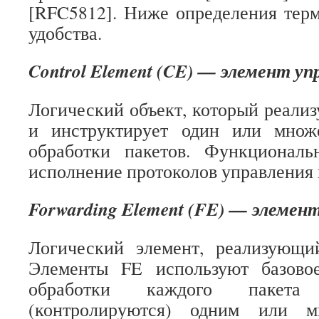
[RFC5812]. Ниже определения тер
удобства.
Control Element (CE) — элемент уп
Логический объект, который реализ
и инструктирует один или множ
обработки пакетов. Функционал
исполнение протоколов управления 
Forwarding Element (FE) — элемен
Логический элемент, реализующи
Элементы FE используют базово
обработки каждого пакета
(контролируются) одним или 