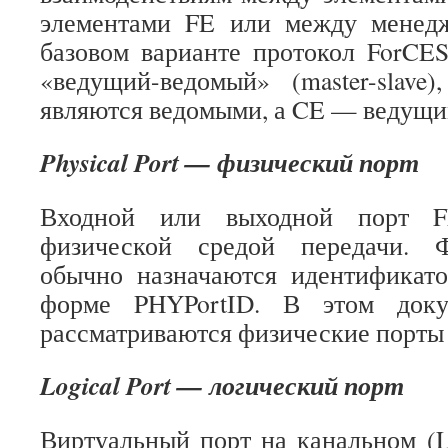
элементами FE или между менед
базовом варианте протокол ForCE
«ведущий-ведомый» (master-slave
являются ведомыми, а CE — ведущи
Physical Port — физический порт
Входной или выходной порт F
физической средой передачи. 
обычно назначаются идентификато
форме PHYPortID. В этом доку
рассматриваются физические порты E
Logical Port — логический порт
Виртуальный порт на канальном (L