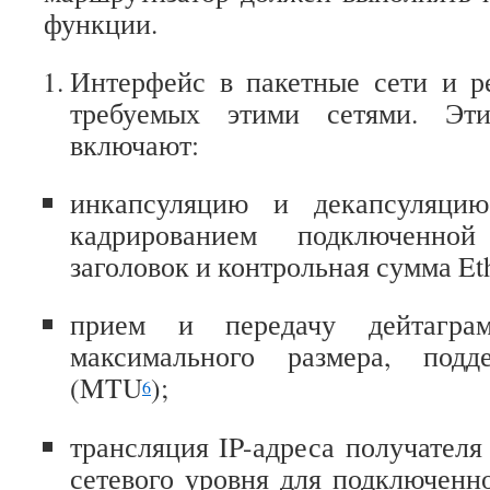
функции.
Интерфейс в пакетные сети и р
требуемых этими сетями. Эт
включают:
инкапсуляцию и декапсуляци
кадрированием подключенной
заголовок и контрольная сумма Eth
прием и передачу дейтагр
максимального размера, подд
(MTU
);
6
трансляция IP-адреса получателя
сетевого уровня для подключенно