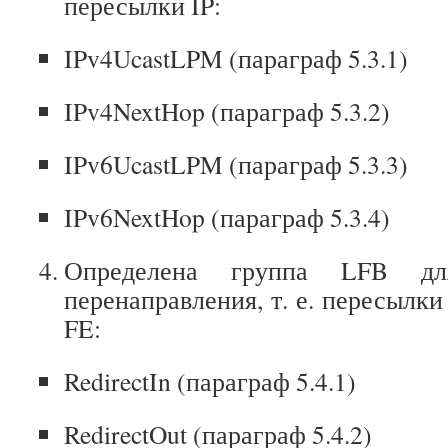
пересылки IP:
IPv4UcastLPM (параграф 5.3.1)
IPv4NextHop (параграф 5.3.2)
IPv6UcastLPM (параграф 5.3.3)
IPv6NextHop (параграф 5.3.4)
Определена группа LFB для
перенаправления, т. е. пересылк
FE:
RedirectIn (параграф 5.4.1)
RedirectOut (параграф 5.4.2)