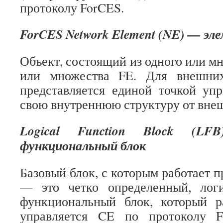
протоколу ForCES.
ForCES Network Element (NE) — эл
Объект, состоящий из одного или м
или множества FE. Для внешни
представляется единой точкой уп
свою внутреннюю структуру от вне
Logical Function Block (LF
функциональный блок
Базовый блок, с которым работает 
— это четко определенный, лог
функциональный блок, который 
управляется CE по протоколу 