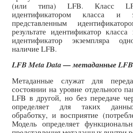
(или типа) LFB. Класс LFB
идентификатором класса и э
представленным идентификатор
результате идентификатор класса
идентификатор экземпляра одн
наличие LFB.
LFB Meta Data — метаданные LFB
Метаданные служат для перед
состоянии на уровне отдельного па
LFB в другой, но без передаче че
определяет для таких данны
обработку, и восприятие (потреб
Модель определяет функциональн
представления метаданных внутри р