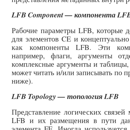
LFB Component — компонента LF
Рабочие параметры LFB, которые 
для элементов CE и концептуальн
как компоненты LFB. Эти комп
например, флаги, аргументы отд
комплексные аргументы и таблицы,
может читать и/или записывать по п
ниже).
LFB Topology — топология LFB
Представление логических связей
LFB и их размещения в пути да
элемента FE. Иногда используется