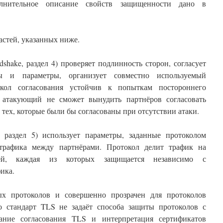
лнительное описание свойств защищенности дано в
астей, указанных ниже.
shake, раздел 4) проверяет подлинность сторон, согласует
ы и параметры, организует совместно используемый
окол согласования устойчив к попыткам постороннего
 атакующий не сможет вынудить партнёров согласовать
тех, которые были бы согласованы при отсутствии атаки.
, раздел 5) использует параметры, заданные протоколом
 трафика между партнёрами. Протокол делит трафик на
исей, каждая из которых защищается независимо с
ика.
х протоколов и совершенно прозрачен для протоколов
 стандарт TLS не задаёт способа защиты протоколов с
ие согласования TLS и интерпретация сертификатов