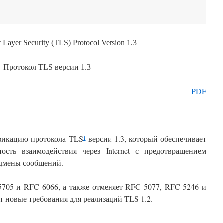
 Layer Security (TLS) Protocol Version 1.3
Протокол TLS версии 1.3
PDF
фикацию протокола TLS
версии 1.3, который обеспечивает
1
ость взаимодействия через Internet с предотвращением
одмены сообщений.
5705 и RFC 6066, а также отменяет RFC 5077, RFC 5246 и
т новые требования для реализаций TLS 1.2.