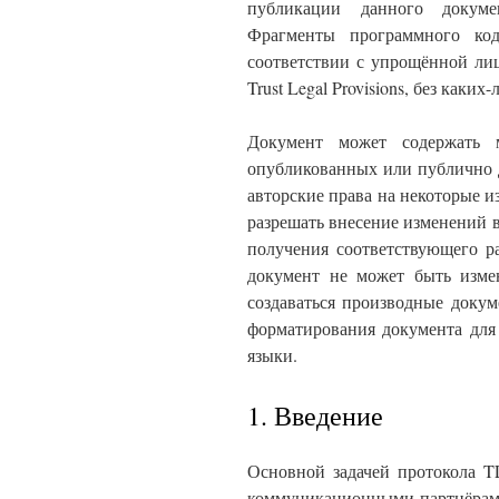
публикации данного докуме
Фрагменты программного код
соответствии с упрощённой лиц
Trust Legal Provisions, без каких
Документ может содержать м
опубликованных или публично 
авторские права на некоторые из
разрешать внесение изменений в
получения соответствующего р
документ не может быть измен
создаваться производные докум
форматирования документа для
языки.
1. Введение
Основной задачей протокола T
коммуникационными партнёрами