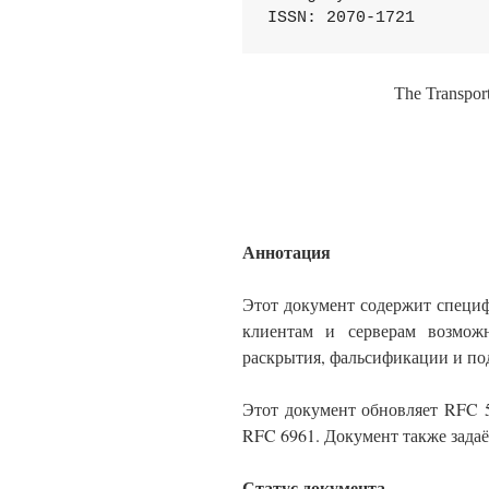
The Transport
Аннотация
Этот документ содержит специ
клиентам и серверам возможн
раскрытия, фальсификации и п
Этот документ обновляет RFC 
RFC 6961. Документ также задаё
Статус документа