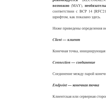
возможно
необязатель
(MAY),
соответствии с
BCP 14 [RFC2119
шрифтом, как показано здесь.
Ниже приведены определения ис
Client — клиент
Конечная точка, инициирующая
Connection — соединение
Соединение между парой конечн
Endpoint — конечная точка
Клиентская или серверная сторо