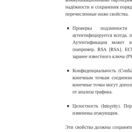
надёжности и сохранения поряд
перечисленные ниже свойства.
Проверка подлинности 
аутентифицируется всегда, 
Аутентификация может в
(например, RSA [RSA], E
заранее известного ключа (P
Конфиденциальность (Confid
конечным точкам соединени
конечные точки могут допол
от анализа трафика.
Целостность (Integrity). 
изменены атакующим.
Эти свойства должны сохранят