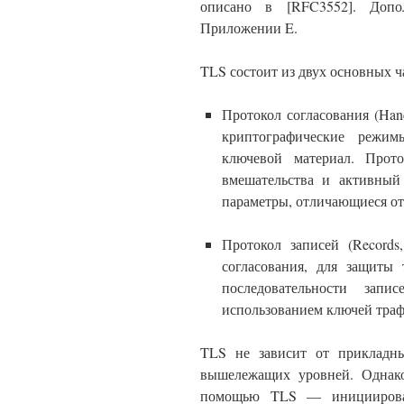
описано в [RFC3552]. Допо
Приложении E.
TLS состоит из двух основных ч
Протокол согласования (Hand
криптографические режим
ключевой материал. Прот
вмешательства и активный
параметры, отличающиеся от 
Протокол записей (Records
согласования, для защиты
последовательности зап
использованием ключей траф
TLS не зависит от прикладны
вышележащих уровней. Однако
помощью TLS — инициирован