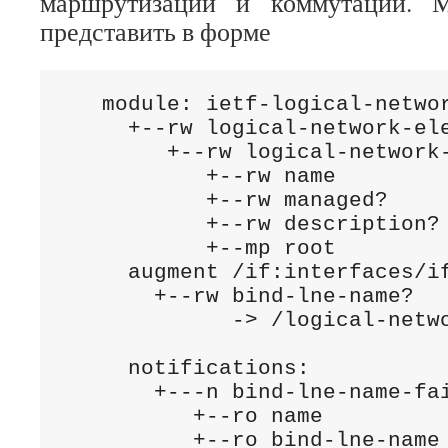
маршрутизации и коммутации. 
представить в форме
   module: ietf-logical-networ
     +--rw logical-network-ele
        +--rw logical-network-
           +--rw name         
           +--rw managed?     
           +--rw description? 
           +--mp root

     augment /if:interfaces/if
       +--rw bind-lne-name?

             -> /logical-netwo
     notifications:

       +---n bind-lne-name-fai
          +--ro name          
          +--ro bind-lne-name
