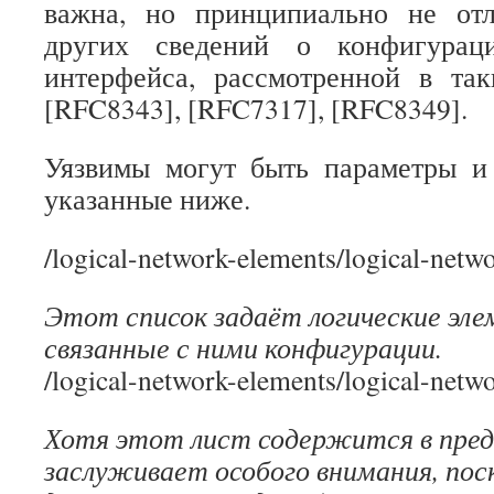
важна, но принципиально не от
других сведений о конфигурац
интерфейса, рассмотренной в так
[RFC8343], [RFC7317], [RFC8349].
Уязвимы могут быть параметры и в
указанные ниже.
/logical-network-elements/logical-netw
Этот список задаёт логические эл
связанные с ними конфигурации.
/logical-network-elements/logical-net
Хотя этот лист содержится в пред
заслуживает особого внимания, пос