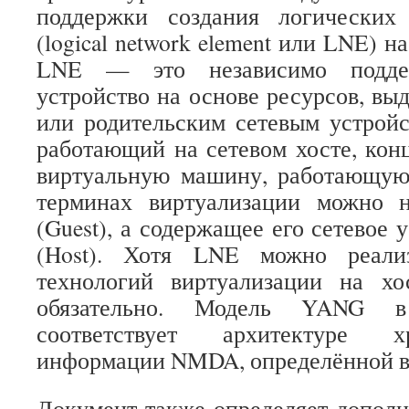
поддержки создания логических
(logical network element или LNE) н
LNE — это независимо поддер
устройство на основе ресурсов, вы
или родительским сетевым устрой
работающий на сетевом хосте, кон
виртуальную машину, работающую 
терминах виртуализации можно 
(Guest), а содержащее его сетевое
(Host). Хотя LNE можно реали
технологий виртуализации на хо
обязательно. Модель YANG в
соответствует архитектуре 
информации NMDA, определённой в
Документ также определяет дополн