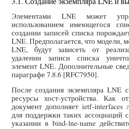
3.1. Создание экземпляра LNE и в
Элементами LNE может упр
использованием имеющегося спи
создании записей списка порождае
LNE. Предполагается, что модели, 
LNE, будут зависеть от реализ
удалении записи списка уничт
элемент LNE. Дополнительные све
параграфе 7.8.6 [RFC7950].
После создания экземпляра LNE с
ресурсы хост-устройства. Как от
документ дополняет ietf-interfaces 
для поддержки таких ассоциаций 
указании в bind-lne-name действ