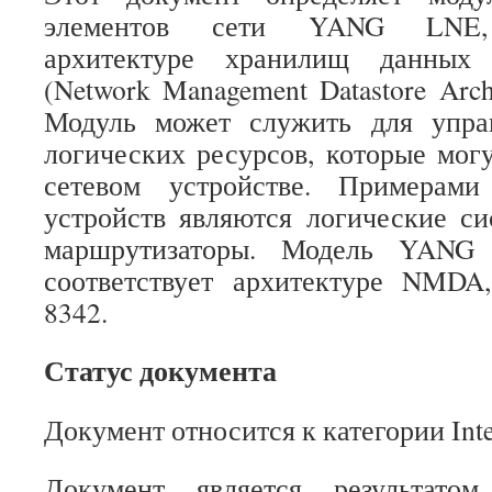
элементов сети YANG LNE, 
архитектуре хранилищ данных 
(Network Management Datastore Arc
Модуль может служить для упра
логических ресурсов, которые могу
сетевом устройстве. Примерами
устройств являются логические с
маршрутизаторы. Модель YANG 
соответствует архитектуре NMD
8342.
Статус документа
Документ относится к категории Inter
Документ является результато