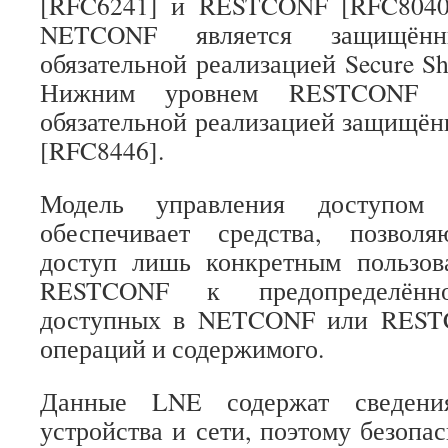
[RFC6241] и RESTCONF [RFC8040
NETCONF является защищён
обязательной реализацией Secure Sh
Нижним уровнем RESTCONF 
обязательной реализацией защищён
[RFC8446].
Модель управления доступом
обеспечивает средства, позвол
доступ лишь конкретным пользо
RESTCONF к предопределённо
доступных в NETCONF или REST
операций и содержимого.
Данные LNE содержат сведени
устройства и сети, поэтому безопа