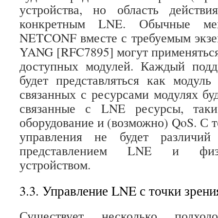
устройства, но область действи
конкретным LNE. Обычные м
NETCONF вместе с требуемым экзе
YANG [RFC7895] могут применятьс
доступных модулей. Каждый под
будет представляться как модуль
связанных с ресурсами модулях бу
связанные с LNE ресурсы, таки
оборудование и (возможно) QoS. С 
управления не будет различий
представлением LNE и физ
устройством.
3.3. Управление LNE с точки зрени
Существует несколько подход