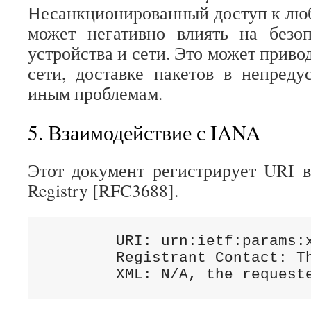
Несанкционированный доступ к люб
может негативно влиять на безоп
устройства и сети. Это может привод
сети, доставке пакетов в непред
иным проблемам.
5. Взаимодействие с IANA
Этот документ регистрирует URI 
Registry [RFC3688].
        URI: urn:ietf:params:x
        Registrant Contact: Th
        XML: N/A, the request