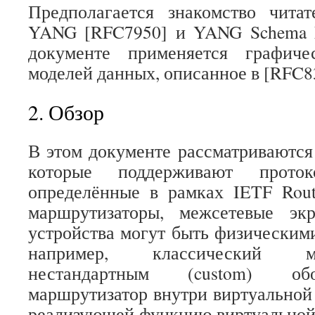
Предполагается знакомство чита
YANG [RFC7950] и YANG Schema 
документе применяется графиче
моделей данных, описанное в [RFC8
2. Обзор
В этом документе рассматриваются 
которые поддерживают прото
определённые в рамках IETF Rout
маршрутизаторы, межсетевые эк
устройства могут быть физическим
например, классический м
нестандартным (custom) об
маршрутизатор внутри виртуальной
реализующей функцию виртуальной с