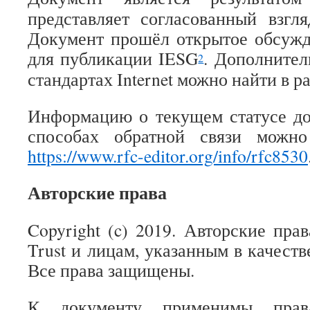
представляет согласованный взгл
Документ прошёл открытое обсужд
для публикации IESG
. Дополните
2
стандартах Internet можно найти в р
Информацию о текущем статусе до
способах обратной связи можн
https://www.rfc-editor.org/info/rfc8530
Авторские права
Copyright (c) 2019. Авторские пра
Trust и лицам, указанным в качеств
Все права защищены.
К документу применимы прав