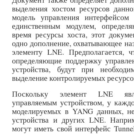
выделения хостом ресурсов данн
модель управления интерфейсом 
единственным модулем, определ
время ресурсы хоста, этот докум
одно дополнение, охватывающее на
элементу LNE. Предполагается, ч
определяющие поддержку управлен
устройства, будут при необходи
выделение контролируемых ресурсо
Поскольку элемент LNE явля
управляемым устройством, у кажд
моделируемых в YANG данных, не
устройства и других LNE. Напри
могут иметь свой интерфейс Tunnel