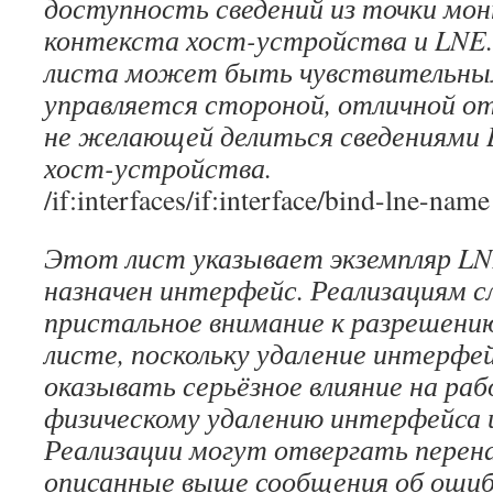
доступность сведений из точки мо
контекста хост-устройства и LNE
листа может быть чувствительным 
управляется стороной, отличной о
не желающей делиться сведениями 
хост-устройства.
/if:interfaces/if:interface/bind-lne-name
Этот лист указывает экземпляр LN
назначен интерфейс. Реализациям 
пристальное внимание к разрешени
листе, поскольку удаление интерф
оказывать серьёзное влияние на ра
физическому удалению интерфейса 
Реализации могут отвергать перена
описанные выше сообщения об ошиб