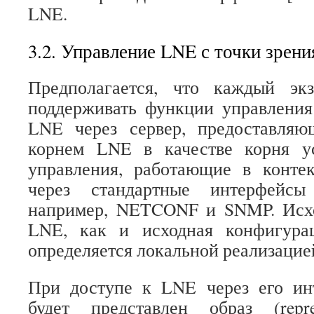
LNE.
3.2. Управление LNE с точки зрен
Предполагается, что каждый эк
поддерживать функции управления
LNE через сервер, предоставля
корнем LNE в качестве корня у
управления, работающие в конте
через стандартные интерфейсы
например, NETCONF и SNMP. Исх
LNE, как и исходная конфигурац
определяется локальной реализацие
При доступе к LNE через его ин
будет представлен образ (repres