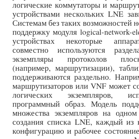
логические коммутаторы и маршру
устройствами нескольких LNE зав
Системам без таких возможностей н
поддержку модуля logical-network-e
устройствах некоторые аппара
совместно используются раздела
экземпляры протоколов плос
(например, маршрутизации), табл
поддерживаются раздельно. Напри
маршрутизаторов или VNF может со
логических экземпляров, ис
программный образ. Модель подд
множества экземпляров на одном 
создания списка LNE, каждый из 
конфигурацию и рабочее состояние