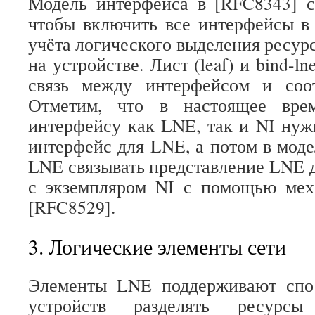
Модель интерфейса в [RFC8343] с
чтобы включить все интерфейсы в
учёта логического выделения ресур
на устройстве. Лист (leaf) и bind-l
связь между интерфейсом и соо
Отметим, что в настоящее вре
интерфейсу как LNE, так и NI нуж
интерфейс для LNE, а потом в моде
LNE связывать представление LNE д
с экземпляром NI с помощью меха
[RFC8529].
3. Логические элементы сети
Элементы LNE поддерживают спо
устройств разделять ресурс