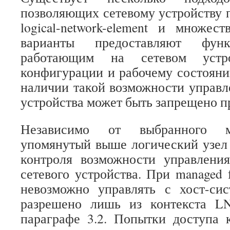
позволяющих сетевому устройству 
logical-network-element и множе
варианты предоставляют функ
работающим на сетевом устр
конфигурации и рабочему состоян
наличии такой возможности управл
устройства может быть запрещено п
Независимо от выбранного м
упомянутый выше логический узел
контроля возможности управлени
сетевого устройства. При managed 
невозможно управлять с хост-си
разрешено лишь из контекста L
параграфе 3.2. Попытки доступа