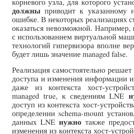
корневого узла, для которого устано
должны
приводит к указанному 
ошибке. В некоторых реализациях с
оказаться невозможной. Например,
с использованием виртуальной ма
технологий гипервизора вполне вер
будет лишь значение managed false.
Реализация самостоятельно решает
доступа и изменения информации и
даже из контекста хост-устройс
н
managed true, к сведениям LNE
доступ из контекста хост-устройств
определении schema-mount установл
нужно
данных LNE
также предост
изменения из контекста хост-устрой