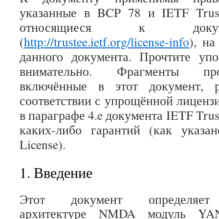
указанные в BCP 78 и IETF Trust
относящиеся к доку
(
http://trustee.ietf.org/license-info
), н
данного документа. Прочтите уп
внимательно. Фрагменты про
включённые в этот документ, р
соответствии с упрощённой лицензи
в параграфе 4.e документа IETF Trust
каких-либо гарантий (как указан
License).
1. Введение
Этот документ определяет 
архитектуре NMDA модуль YA