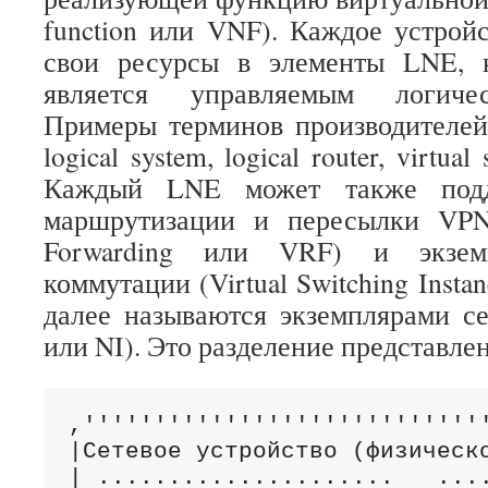
function или VNF). Каждое устрой
свои ресурсы в элементы LNE, 
является управляемым логичес
Примеры терминов производителе
logical system, logical router, virtual 
Каждый LNE может также подд
маршрутизации и пересылки VPN
Forwarding или VRF) и экземп
коммутации (Virtual Switching Insta
далее называются экземплярами сет
или NI). Это разделение представлен
,'''''''''''''''''''''''''''''
|Сетевое устройство (физическо
| .....................   ....