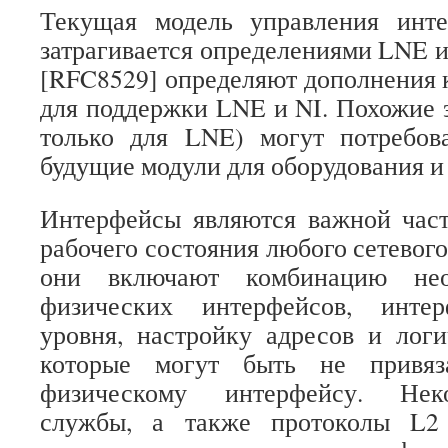
Текущая модель управления инт
затрагивается определениями LNE и
[RFC8529] определяют дополнения 
для поддержки LNE и NI. Похожие 
только для LNE) могут потребов
будущие модули для оборудования и
Интерфейсы являются важной час
рабочего состояния любого сетевог
они включают комбинацию необ
физических интерфейсов, интер
уровня, настройку адресов и лог
которые могут быть не привя
физическому интерфейсу. Нек
службы, а также протоколы L2